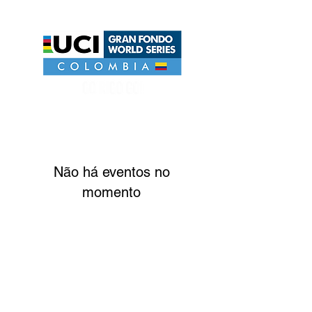
UCI GRAN FONDO WORLD SERIES COLOMBIA
Não há eventos no
momento
EVENT ORGANIZATION HEAD
JULIANO SALVADORI
Riders . Rua 2550, 969. Centro - Balneário
Camboriú.SC.Brasil